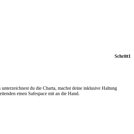
Schritt
1
s unterzeichnest du die Charta, machst deine inklusive Haltung
beitenden einen Safespace mit an die Hand.