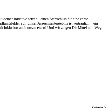
deiner Initiative setzt du einen Startschuss für eine echte
dlungsfelder auf. Unser Assessmentergebnis ist vertraulich – ein
aft Inklusion auch umzusetzen! Und wir zeigen Dir Mittel und Wege
Schritt
3