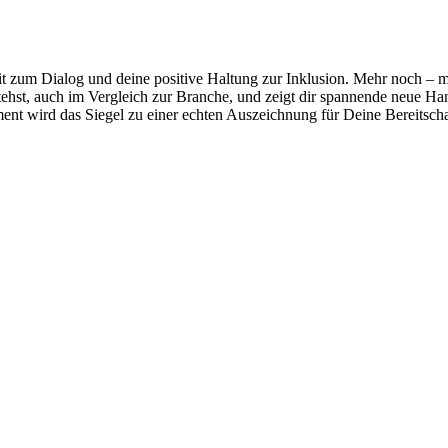
t zum Dialog und deine positive Haltung zur Inklusion. Mehr noch – mit 
ehst, auch im Vergleich zur Branche, und zeigt dir spannende neue Han
nt wird das Siegel zu einer echten Auszeichnung für Deine Bereitsch