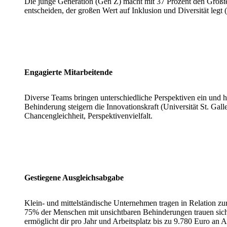
Die junge Generation (Gen Z) macht mit 37 Prozent den Großte
entscheiden, der großen Wert auf Inklusion und Diversität leg
Engagierte Mitarbeitende
Diverse Teams bringen unterschiedliche Perspektiven ein und h
Behinderung steigern die Innovationskraft (Universität St. Gal
Chancengleichheit, Perspektivenvielfalt.
Gestiegene Ausgleichsabgabe
Klein- und mittelständische Unternehmen tragen in Relation zu
75% der Menschen mit unsichtbaren Behinderungen trauen sich 
ermöglicht dir pro Jahr und Arbeitsplatz bis zu 9.780 Euro an 