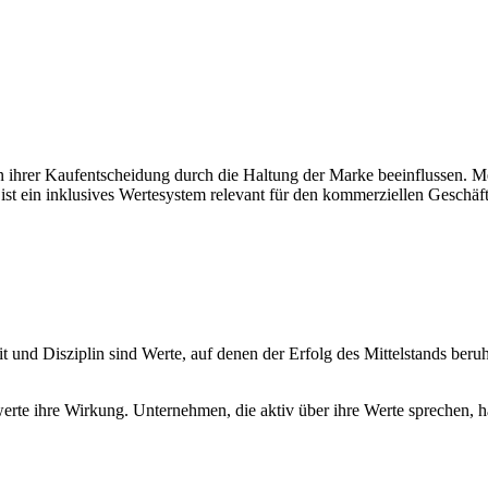
in ihrer Kaufentscheidung durch die Haltung der Marke beeinflussen. 
st ein inklusives Wertesystem relevant für den kommerziellen Geschäft
hkeit und Disziplin sind Werte, auf denen der Erfolg des Mittelstands b
werte ihre Wirkung. Unternehmen, die aktiv über ihre Werte sprechen