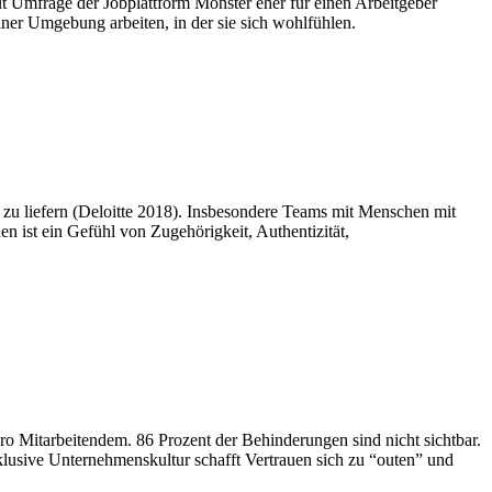
t Umfrage der Jobplattform Monster eher für einen Arbeitgeber
iner Umgebung arbeiten, in der sie sich wohlfühlen.
 zu liefern (Deloitte 2018). Insbesondere Teams mit Menschen mit
n ist ein Gefühl von Zugehörigkeit, Authentizität,
ro Mitarbeitendem. 86 Prozent der Behinderungen sind nicht sichtbar.
lusive Unternehmenskultur schafft Vertrauen sich zu “outen” und