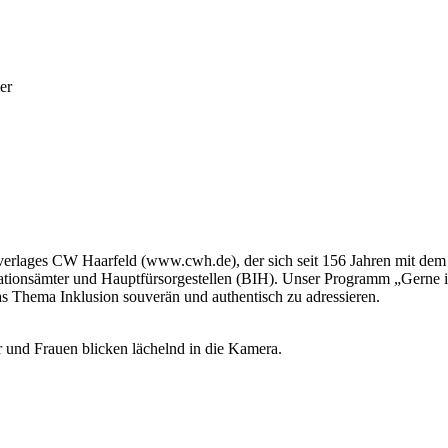
hverlages CW Haarfeld (www.cwh.de), der sich seit 156 Jahren mit dem 
grationsämter und Hauptfürsorgestellen (BIH). Unser Programm „Gerne 
s Thema Inklusion souverän und authentisch zu adressieren.